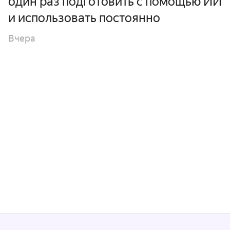
один раз подготовить с помощью ИИ
и использовать постоянно
Вчера