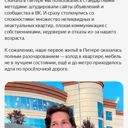
Сначала в Питере мы пользовались стандартными
методами: штудировали сайты объявлений и
сообщества в ВК. И сразу столкнулись со
сложностями: множество неликвидных и
неактуальных квартир, плохая коммуникация с
собственниками, недоверие и отказы из-за нашего
возраста.
К сожалению, наше первое жильё в Питере оказалась
полным разочарованием —
холод в квартире,
мебель
не в лучшем состоянии, ещё и до метро приходилось
идти по просёлочной дороге.