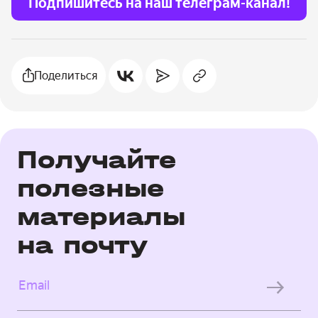
Подпишитесь на наш телеграм-канал!
Поделиться
Получайте
полезные
материалы
на почту