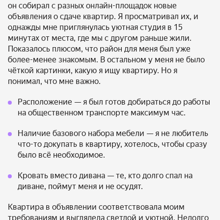
он собирал с разных онлайн-площадок новые
объявления о сдаче квартир. Я просматривал их, и
однажды мне приглянулась уютная студия в 15
минутах от места, где мы с другом раньше
жили
.
Показалось плюсом, что район для меня был уже
более-менее знакомым. В остальном у меня не было
чёткой картинки, какую я ищу квартиру. Но я
понимал, что мне важно.
Расположение — я был готов добираться до работы
на общественном транспорте максимум час.
Наличие базового набора мебели — я не любитель
что-то докупать в квартиру, хотелось, чтобы сразу
было всё необходимое.
Кровать вместо дивана — те, кто долго спал на
диване, поймут меня и не осудят.
Квартира в объявлении соответствовала моим
требованиям и выглядела светлой и уютной. Недолго