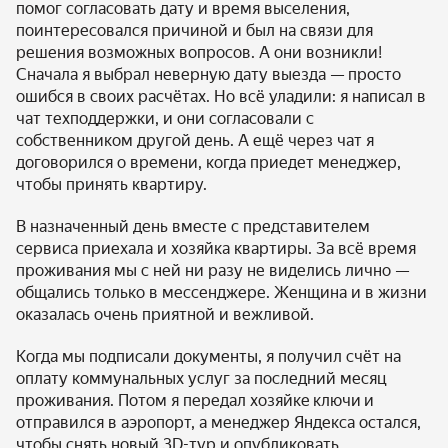
помог согласовать дату и время выселения,
поинтересовался причиной и был на связи для
решения возможных вопросов. А они возникли!
Сначала я выбрал неверную дату выезда — просто
ошибся в своих расчётах. Но всё уладили: я написал в
чат техподдержки, и они согласовали с
собственником другой день. А ещё через чат я
договорился о времени, когда приедет менеджер,
чтобы принять квартиру.
В назначенный день вместе с представителем
сервиса приехала и хозяйка квартиры. За всё время
проживания мы с ней ни разу не виделись лично —
общались только в мессенджере. Женщина и в жизни
оказалась очень приятной и вежливой.
Когда мы подписали документы, я получил счёт на
оплату коммунальных услуг за последний месяц
проживания. Потом я передал хозяйке
ключи
и
отправился в аэропорт, а менеджер Яндекса остался,
чтобы снять новый 3D-тур и опубликовать